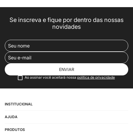
Se inscreva e fique por dentro das nossas
novidades
ENVIAR
Ao assinar você aceitará nossa
política de privacidade
INSTITUCIONAL
AJUDA
PRODUTOS