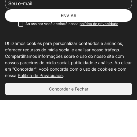
ENVIAR
Ao assinar você aceitará nossa
política de privacidade
Utilizamos cookies para personalizar conteúdos e anúncios,
oferecer recursos de mídia social e analisar nosso tráfego.
INSTITUCIONAL
Compartilhamos informações sobre o uso do nosso site com
nossos parceiros de mídia social, publicidade e análise. Ao clicar
AJUDA
em "Concordar", você concorda com o uso de cookies e com
nossa
Política de Privacidade
.
PRODUTOS
Concordar e Fechar
CONTATO
PAGAMENTOS