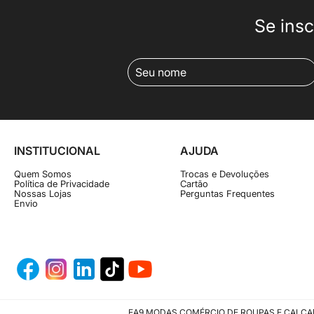
Se insc
INSTITUCIONAL
AJUDA
Quem Somos
Trocas e Devoluções
Política de Privacidade
Cartão
Nossas Lojas
Perguntas Frequentes
Envio
EA9 MODAS COMÉRCIO DE ROUPAS E CALÇADOS L