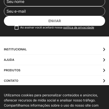
ENVIAR
Ao assinar você aceitará nossa
política de privacidade
INSTITUCIONAL
AJUDA
PRODUTOS
CONTATO
Utilizamos cookies para personalizar conteúdos e anúncios,
oferecer recursos de mídia social e analisar nosso tráfego.
Compartilhamos informações sobre o uso do nosso site com