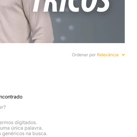
Ordenar por
Relevância
ncontrado
er?
termos digitados.
r uma única palavra.
s genéricos na busca.