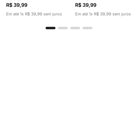
R$
39
,
99
R$
39
,
99
Em até
1
x
R$
39
,
99
sem juros
Em até
1
x
R$
39
,
99
sem juros